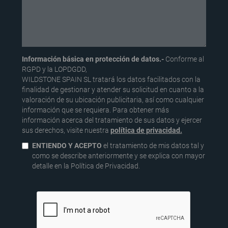
Información básica en protección de datos.-
Conforme al
RGPD y la LOPDGDD,
WILDSTONE SPAIN SL tratará los datos facilitados con la
finalidad de gestionar y atender su solicitud en cuanto a la
valoración de su ubicación publicitaria, así como cualquier
información que se requiera. Para obtener más
información acerca del tratamiento de sus datos y ejercer
sus derechos, visite nuestra
política de privacidad.
ENTIENDO Y ACEPTO
el tratamiento de mis datos tal y
como se describe anteriormente y se explica con mayor
detalle en la Política de Privacidad.